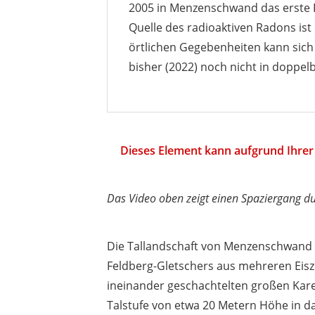
2005 in Menzenschwand das erste 
Quelle des radioaktiven Radons ist
örtlichen Gegebenheiten kann sic
bisher (2022) noch nicht in doppel
Dieses Element kann aufgrund Ihrer 
Das Video oben zeigt einen Spaziergang d
Die Tallandschaft von Menzenschwand 
Feldberg-Gletschers aus mehreren Eis
ineinander geschachtelten großen Kare
Talstufe von etwa 20 Metern Höhe in da