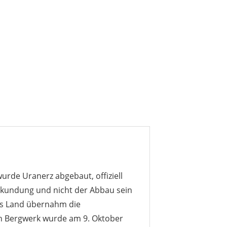
rde Uranerz abgebaut, offiziell
rkundung und nicht der Abbau sein
Das Land übernahm die
en Bergwerk wurde am 9. Oktober