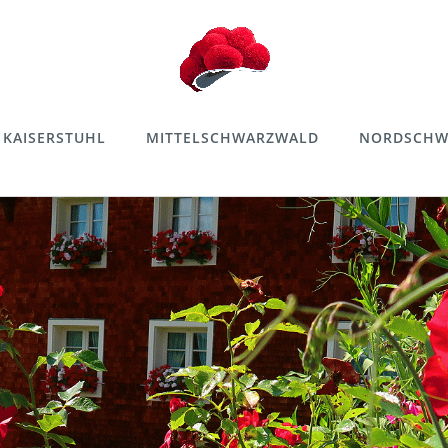
KAISERSTUHL
MITTELSCHWARZWALD
NORDSCHW