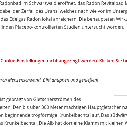
Radonbad im Schwarzwald eröffnet, das Radon Revitalbad
 dabei der Zerfall des Urans, welches nach wie vor im Unter
h das Edelgas Radon lokal anreichern. Die behaupteten Wi
blinden Placebo-kontrollierten Studien untersucht worden.
Cookie-Einstellungen nicht angezeigt werden. Klicken Sie 
urch Menzenschwand. Bild antippen und genießen!
ist geprägt von Gletscherströmen des
zeiten. Den bis über 300 Meter mächtigen Hauptgletscher 
n beginnende trogförmige Krunkelbachtal auf. Das südwärti
s Krunkelbachtal. Die Alb hat dort eine Klamm mit kleinen W