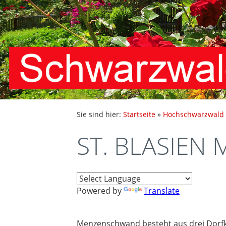
Sie sind hier:
Startseite
»
Hochschwarzwald
ST. BLASIEN
Powered by
Translate
Menzenschwand besteht aus drei Dorfke