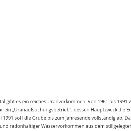
 gibt es ein reiches Uranvorkommen. Von 1961 bis 1991 wu
ur ein „Uranaufsuchungsbetrieb“, dessen Hauptzweck die E
li 1991 soff die Grube bis zum Jahresende vollständig ab. 
fgrund radonhaltiger Wasservorkommen aus dem stillgelegt