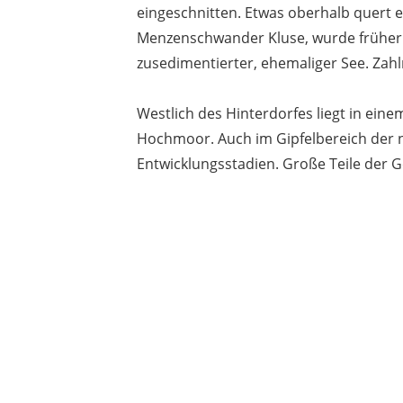
eingeschnitten. Etwas oberhalb quert 
Menzenschwander Kluse, wurde früher z
zusedimentierter, ehemaliger See. Zah
Westlich des Hinterdorfes liegt in ei
Hochmoor. Auch im Gipfelbereich der n
Entwicklungsstadien. Große Teile der