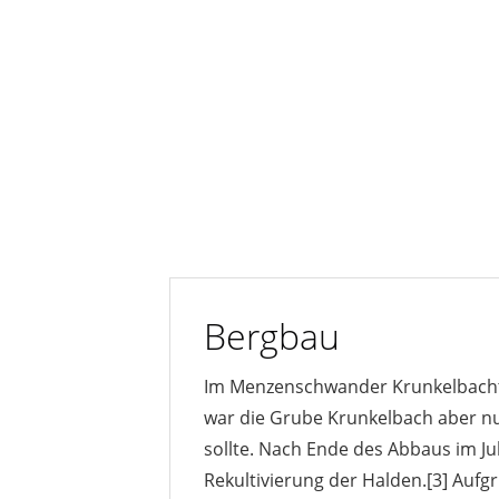
Bergbau
Im Menzenschwander Krunkelbachtal
war die Grube Krunkelbach aber n
sollte. Nach Ende des Abbaus im Ju
Rekultivierung der Halden.[3] Au