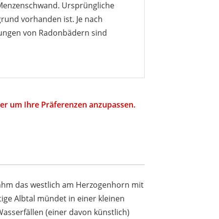
 Menzenschwand. Ursprüngliche
grund vorhanden ist. Je nach
rkungen von Radonbädern sind
hier um Ihre Präferenzen anzupassen.
nahm das westlich am Herzogenhorn mit
ge Albtal mündet in einer kleinen
asserfällen (einer davon künstlich)