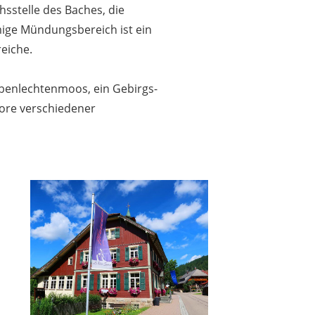
sstelle des Baches, die
mige Mündungsbereich ist ein
eiche.
ibenlechtenmoos, ein Gebirgs-
oore verschiedener