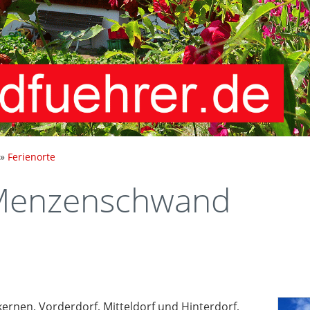
»
Ferienorte
 Menzenschwand
rnen, Vorderdorf, Mitteldorf und Hinterdorf,