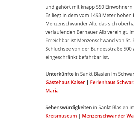
und gehört mit knapp 550 Einwohnern 
Es liegt in dem vom 1493 Meter hohe
Menzenschwander Alb, das sich oberhalb
verlaufenden Bernauer Alb vereinigt. Im
Erreichbar ist Menzenschwand von St. 
Schluchsee von der Bundesstraße 500 a
eingeschränkt befahrbar ist.
Unterkünfte
in Sankt Blasien im Schwa
Gästehaus Kaiser
|
Ferienhaus Schwar
Maria
|
Sehenswürdigkeiten
in Sankt Blasien 
Kreismuseum
|
Menzenschwander Was